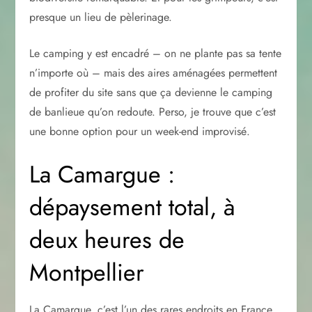
presque un lieu de pèlerinage.
Le camping y est encadré – on ne plante pas sa tente
n’importe où – mais des aires aménagées permettent
de profiter du site sans que ça devienne le camping
de banlieue qu’on redoute. Perso, je trouve que c’est
une bonne option pour un week-end improvisé.
La Camargue :
dépaysement total, à
deux heures de
Montpellier
La Camargue, c’est l’un des rares endroits en France